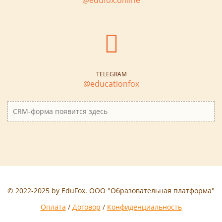
@edufox.online
TELEGRAM
@educationfox
CRM-форма появится здесь
© 2022-2025 by EduFox. ООО "Образовательная платформа"
Оплата
/
Договор
/
Конфиденциальность