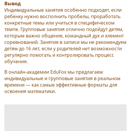
Вывод
Индивидуальные занятия особенно подходят, если
ребенку нужно восполнить пробелы, проработать
конкретные темы или учиться в специфическом
темпе. Групповые занятия отлично подойдут детям,
которым важно общение, командный дух и элемент
соревнований.
Занятия в записи мы не рекомендуем
детям до 16 лет, если у родителей нет возможности
регулярно помогать и контролировать процесс
обучения.
В онлайн-академии EduFox мы предлагаем
индивидуальные и групповые занятия в реальном
времени — как самые эффективные форматы для
освоения математики.