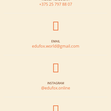
+375 25 797 88 07
EMAIL
edufox.world@gmail.com
INSTAGRAM
@edufox.online